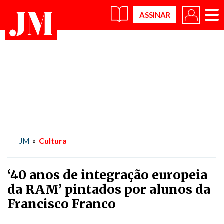
×
Cultura
JM
»
‘40 anos de integração europeia
da RAM’ pintados por alunos da
Francisco Franco