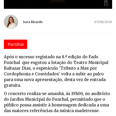
Sara Ricardo
07/08/2026
Partilhar
Após o sucesso registado na 8.ª edição do Fado
Funchal que esgotou a lotação do Teatro Municipal
Baltazar Dias, o espetáculo 'Tributo a Max por
Cordophonia e Convidados' volta a subir ao palco
para uma nova apresentação, desta vez de entrada
gratuita.
O concerto realiza-se amanhã, às 19h00, no auditório
do Jardim Municipal do Funchal, permitindo que o
público possa assistir à homenagem dedicada a uma
das maiores referências da música madeirense.