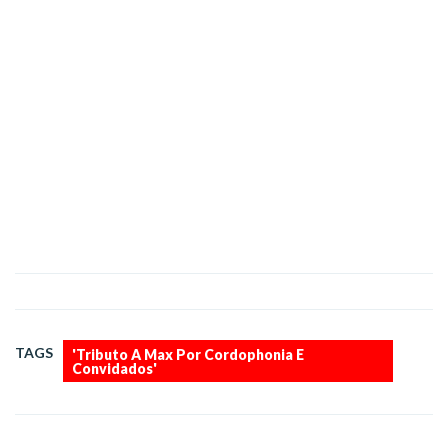
TAGS
'Tributo A Max Por Cordophonia E
Convidados'