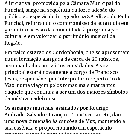
A iniciativa, promovida pela Câmara Municipal do
Funchal, surge na sequência da forte adesão do
público ao espetáculo integrado na 8.ª edição do Fado
Funchal, reforçando o compromisso da autarquia em
garantir o acesso da comunidade à programação
cultural e em valorizar o património musical da
Região.
Em palco estarão os Cordophonia, que se apresentam
numa formação alargada de cerca de 20 músicos,
acompanhados por vários convidados. A voz
principal estará novamente a cargo de Francisco
Jesus, responsável por interpretar o repertório de
Max, numa viagem pelos temas mais marcantes
daquele que continua a ser um dos maiores símbolos
da música madeirense.
Os arranjos musicais, assinados por Rodrigo
Andrade, Salvador França e Francisco Loreto, dão
uma nova dimensão às canções de Max, mantendo a
sua essência e proporcionando um espetáculo