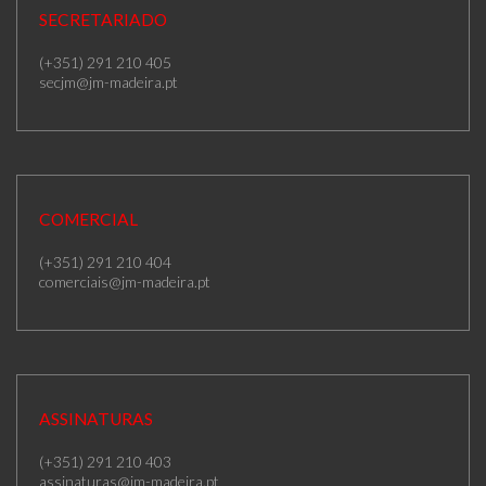
SECRETARIADO
(+351) 291 210 405
secjm@jm-madeira.pt
COMERCIAL
(+351) 291 210 404
comerciais@jm-madeira.pt
ASSINATURAS
(+351) 291 210 403
assinaturas@jm-madeira.pt