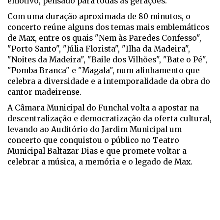
emotivo, pensado para todas as gerações.
Com uma duração aproximada de 80 minutos, o
concerto reúne alguns dos temas mais emblemáticos
de Max, entre os quais "Nem às Paredes Confesso",
"Porto Santo", "Júlia Florista", "Ilha da Madeira",
"Noites da Madeira", "Baile dos Vilhões", "Bate o Pé",
"Pomba Branca" e "Magala", num alinhamento que
celebra a diversidade e a intemporalidade da obra do
cantor madeirense.
A Câmara Municipal do Funchal volta a apostar na
descentralização e democratização da oferta cultural,
levando ao Auditório do Jardim Municipal um
concerto que conquistou o público no Teatro
Municipal Baltazar Dias e que promete voltar a
celebrar a música, a memória e o legado de Max.