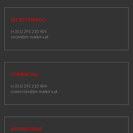
SECRETARIADO
(+351) 291 210 405
secjm@jm-madeira.pt
COMERCIAL
(+351) 291 210 404
comerciais@jm-madeira.pt
ASSINATURAS