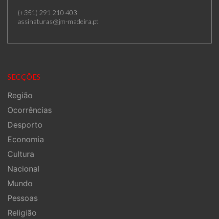
(+351) 291 210 403
assinaturas@jm-madeira.pt
SECÇÕES
Região
Ocorrências
Desporto
Economia
Cultura
Nacional
Mundo
Pessoas
Religião