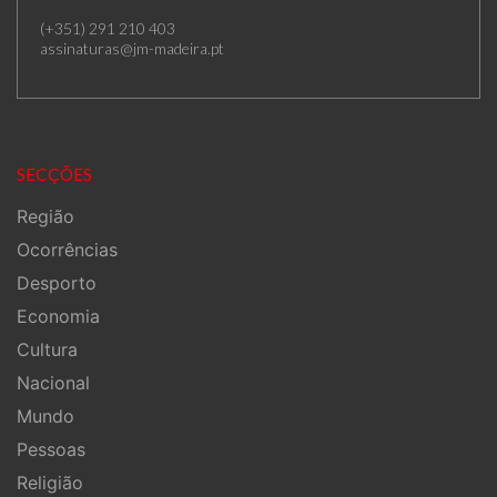
(+351) 291 210 403
assinaturas@jm-madeira.pt
SECÇÕES
Região
Ocorrências
Desporto
Economia
Cultura
Nacional
Mundo
Pessoas
Religião