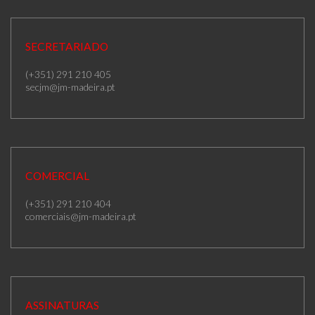
SECRETARIADO
(+351) 291 210 405
secjm@jm-madeira.pt
COMERCIAL
(+351) 291 210 404
comerciais@jm-madeira.pt
ASSINATURAS